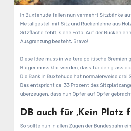
In Buxtehude fallen nun vermehrt Sitzbänke auf, die sich gegen den Rassismus wenden. Die Bänke aus einem
Metallgestell mit Sitz und Rückenlehne aus Holz 
Sitzfläche fehlt, siehe Foto. Auf der Rückenlehn
Ausgrenzung besteht. Bravo!
Diese Idee muss in weitere politische Gremien 
Bürger muss klar werden, dass für den grassier
Die Bank in Buxtehude hat normalerweise drei S
Das entspricht ca. 33 Prozent des Sitzplatzan
überzeugen, dass nun Opfer auf Opfer gebrach
DB auch für ‚Kein Platz 
So sollte nun in allen Zügen der Bundesbahn ein