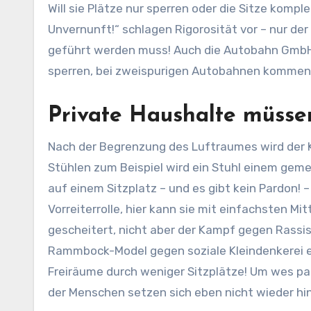
Will sie Plätze nur sperren oder die Sitze komp
Unvernunft!“ schlagen Rigorosität vor – nur de
geführt werden muss! Auch die Autobahn GmbH m
sperren, bei zweispurigen Autobahnen kommen
Private Haushalte müss
Nach der Begrenzung des Luftraumes wird der Ka
Stühlen zum Beispiel wird ein Stuhl einem gem
auf einem Sitzplatz – und es gibt kein Pardon! 
Vorreiterrolle, hier kann sie mit einfachsten M
gescheitert, nicht aber der Kampf gegen Rassism
Rammbock-Model gegen soziale Kleindenkerei ei
Freiräume durch weniger Sitzplätze! Um wes pa
der Menschen setzen sich eben nicht wieder hin