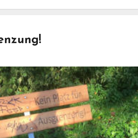
renzung!