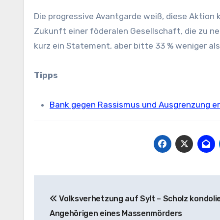
Die progressive Avantgarde weiß, diese Aktion 
Zukunft einer föderalen Gesellschaft, die zu ne
kurz ein Statement, aber bitte 33 % weniger al
Tipps
Bank gegen Rassismus und Ausgrenzung e
Beitragsnavigation
Volksverhetzung auf Sylt – Scholz kondoli
Angehörigen eines Massenmörders