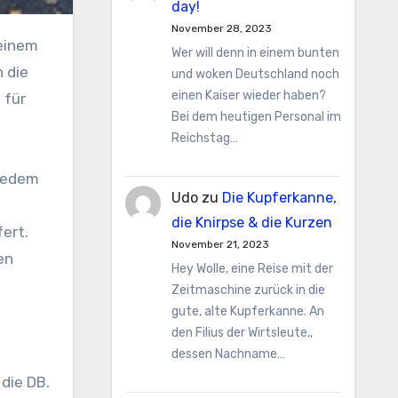
day!
November 28, 2023
Wer will denn in einem bunten
n die
und woken Deutschland noch
einen Kaiser wieder haben?
 für
Bei dem heutigen Personal im
Reichstag…
 Jedem
Udo
zu
Die Kupferkanne,
die Knirpse & die Kurzen
ert.
November 21, 2023
en
Hey Wolle, eine Reise mit der
Zeitmaschine zurück in die
gute, alte Kupferkanne. An
den Filius der Wirtsleute,,
dessen Nachname…
 die DB.