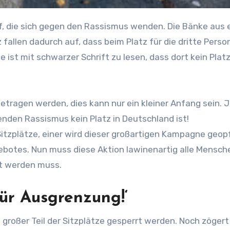
fallen dadurch auf, dass beim Platz für die dritte Perso
e ist mit schwarzer Schrift zu lesen, dass dort kein Platz
getragen werden, dies kann nur ein kleiner Anfang sein.
enden Rassismus kein Platz in Deutschland ist!
itzplätze, einer wird dieser großartigen Kampagne geopf
gebotes. Nun muss diese Aktion lawinenartig alle Mensch
t werden muss.
für Ausgrenzung!‘
 großer Teil der Sitzplätze gesperrt werden. Noch zögert