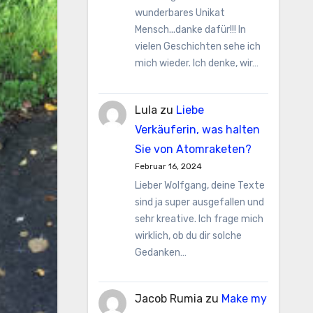
wunderbares Unikat
Mensch...danke dafür!!! In
vielen Geschichten sehe ich
mich wieder. Ich denke, wir…
Lula
zu
Liebe
Verkäuferin, was halten
Sie von Atomraketen?
Februar 16, 2024
Lieber Wolfgang, deine Texte
sind ja super ausgefallen und
sehr kreative. Ich frage mich
wirklich, ob du dir solche
Gedanken…
Jacob Rumia
zu
Make my