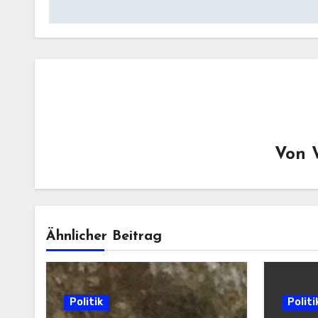
Von
Ähnlicher Beitrag
Politik
Politi