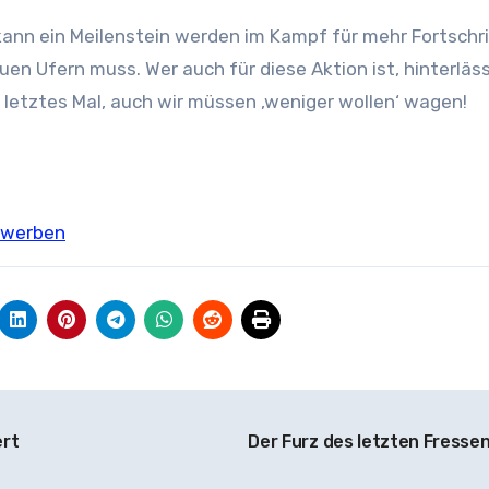
kann ein Meilenstein werden im Kampf für mehr Fortschr
uen Ufern muss. Wer auch für diese Aktion ist, hinterläss
s letztes Mal, auch wir müssen ‚weniger wollen‘ wagen!
rwerben
ert
Der Furz des letzten Fresse