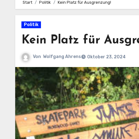
Start
Politik
Kein Platz für Ausgrenzung!
Politik
Kein Platz für Ausg
Von
Wolfgang Ahrens
Oktober 23, 2024