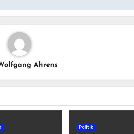
Wolfgang Ahrens
k
Politik