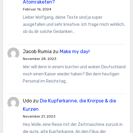
Atomraketen?
Februar 16, 2024
Lieber Wolfgang, deine Texte sind ja super
ausgefallen und sehr kreative. Ich frage mich wirklich,
ob du dir solche Gedanken…
Jacob Rumia
zu
Make my day!
November 28, 2023
Wer will denn in einem bunten und woken Deutschland
noch einen Kaiser wieder haben? Bei dem heutigen
Personal im Reichstag…
Udo
zu
Die Kupferkanne, die Knirpse & die
Kurzen
November 21, 2023
Hey Wolle, eine Reise mit der Zeitmaschine zurück in
die gute, alte Kupferkanne. An den Filius der