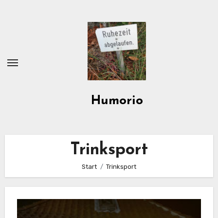
Zum
Inhalt
springen
Humorio
Trinksport
Start
Trinksport