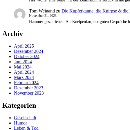
Hey Wolle, eine Reise mit der Zeitmaschine zurück in die gu
Tom Weigand
zu
Die Kupferkanne, die Knirpse & die
November 21, 2023
Hammer geschrieben. Als Kneipenfan, der guten Gespräche bei
Archiv
April 2025
Dezember 2024
Oktober 2024
Juni 2024
Mai 2024
April 2024
März 2024
Februar 2024
Dezember 2023
November 2023
Kategorien
Gesellschaft
Humor
Leben & Tod