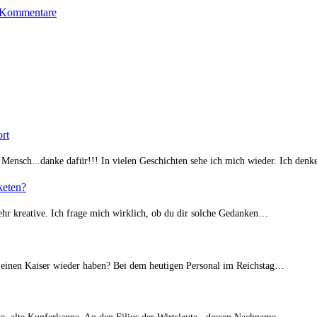
 Kommentare
rt
nsch...danke dafür!!! In vielen Geschichten sehe ich mich wieder. Ich den
keten?
sehr kreative. Ich frage mich wirklich, ob du dir solche Gedanken…
einen Kaiser wieder haben? Bei dem heutigen Personal im Reichstag…