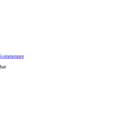
 Kommentare
hat