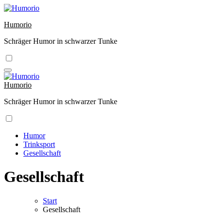
Zum
Inhalt
Humorio
springen
Schräger Humor in schwarzer Tunke
Humorio
Schräger Humor in schwarzer Tunke
Humor
Trinksport
Gesellschaft
Gesellschaft
Start
Gesellschaft