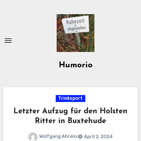
Zum
Inhalt
springen
Humorio
Trinksport
Letzter Aufzug für den Holsten
Ritter in Buxtehude
Wolfgang Ahrens
April 2, 2024