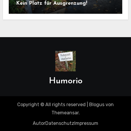
Kein Platz für Ausgrenzung!
Humorio
Copyright © All rights reserved
|
Blogus
von
Themeansar
.
Autor
Datenschutz
Impressum